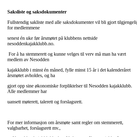
Saksliste og saksdokumenter
Fullstendig sakliste med alle saksdokumenter vil bli gjort tilgjengeli
for medlemmene
senest én uke før årsmøtet på klubbens nettside
nesoddenkajakklubb.no.
For å ha stemmerett og kunne velges til verv må man ha vært
medlem av Nesodden
kajakklubb i minst én måned, fylle minst 15 år i det kalenderåret
årsmøtet avholdes, og ha
gjort opp sine økonomiske forpliktelser til Nesodden kajakklubb.
Alle medlemmer har
uansett møterett, talerett og forslagsrett.
For mer informasjon om årsmøte samt regler om stemmerett,
valgbarhet, forslagsrett mv.,