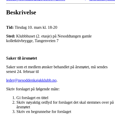
Beskrivelse
Tid:
Tirsdag 10. mars kl. 18-20
Sted:
Klubbhuset (2. etasje) på Nesoddtangen gamle
kolletktivbrygge, Tangenveien 7
Saker til årsmøtet
Saker som et medlem ønsker behandlet på årsmøtet, må sendes
senest 24. februar til
leder@nesoddenkajakklubb.no
.
Skriv forslaget på følgende måte:
Gi forslaget en tittel
Skriv nøyaktig ordlyd for forslaget det skal stemmes over på
årsmøtet
Skriv en begrunnelse for forslaget