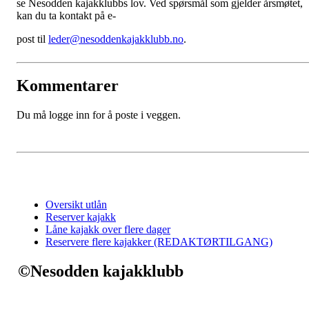
se Nesodden kajakklubbs lov. Ved spørsmål som gjelder årsmøtet,
kan du ta kontakt på e-
post til
leder@nesoddenkajakklubb.no
.
Kommentarer
Du må logge inn for å poste i veggen.
Oversikt utlån
Reserver kajakk
Låne kajakk over flere dager
Reservere flere kajakker (REDAKTØRTILGANG)
©Nesodden kajakklubb