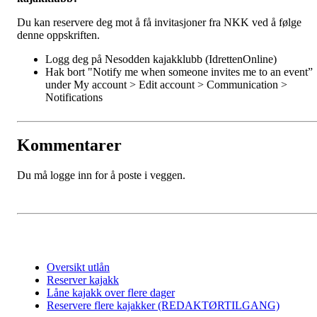
Du kan reservere deg mot å få invitasjoner fra NKK ved å følge
denne oppskriften.
Logg deg på Nesodden kajakklubb (IdrettenOnline)
Hak bort "Notify me when someone invites me to an event”
under My account > Edit account > Communication >
Notifications
Kommentarer
Du må logge inn for å poste i veggen.
Oversikt utlån
Reserver kajakk
Låne kajakk over flere dager
Reservere flere kajakker (REDAKTØRTILGANG)