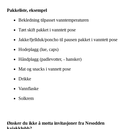
Pakkeliste, eksempel
Bekledning tilpasset vanntemperaturen
Tørt skift pakket i vanntett pose
Jakke/fjellduk/poncho til pausen pakket i vanntett pose
Hodeplagg (lue, caps)
Håndplagg (padlevotter, - hansker)
Mat og snacks i vannett pose
Drikke
Vannflaske
Solkrem
Ønsker du ikke å motta invitasjoner fra Nesodden
kajakklubb?