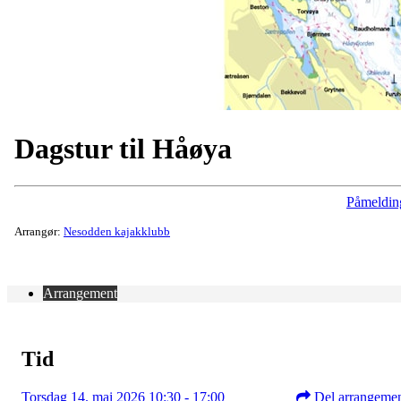
Dagstur til Håøya
Påmeldin
Arrangør:
Nesodden kajakklubb
Arrangement
Tid
Torsdag 14. mai 2026 10:30 - 17:00
Del arrangeme