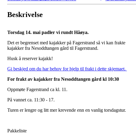
Beskrivelse
Torsdag 14. mai padler vi rundt Håøya.
Det er begrenset med kajakker på Fagerstrand så vi kan frakte
kajakker fra Nesoddtangen gård til Fagerstrand.
Husk å reserver kajakk!
Gi beskjed om du har behov for hjelp til frakt i dette skjemaet.
For frakt av kajakker fra Nesoddtangen gård kl 10:30
Oppmøte Fagerstrand ca kl. 11.
På vannet ca. 11:30 - 17.
Turen er lengre og litt mer krevende enn en vanlig torsdagstur.
Pakkeliste