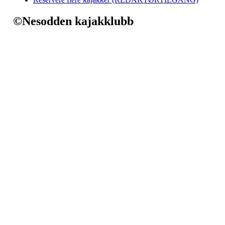
©Nesodden kajakklubb