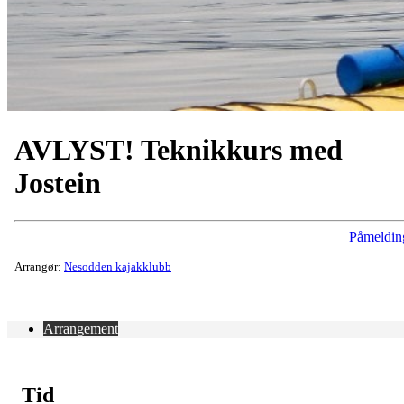
AVLYST! Teknikkurs med
Jostein
Påmeldin
Arrangør:
Nesodden kajakklubb
Arrangement
Tid