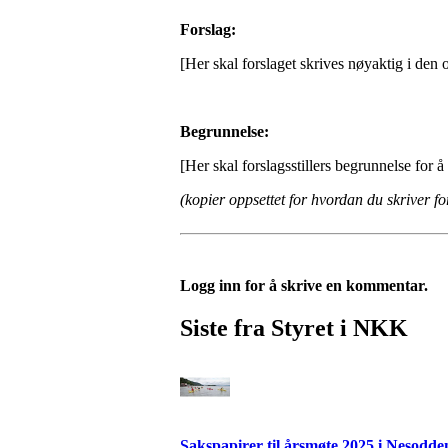
Forslag:
[Her skal forslaget skrives nøyaktig i den 
Begrunnelse:
[Her skal forslagsstillers begrunnelse for 
(kopier oppsettet for hvordan du skriver for
Logg inn for å skrive en kommentar.
Siste fra Styret i NKK
Sakspapirer til årsmøte 2025 i Nesodd