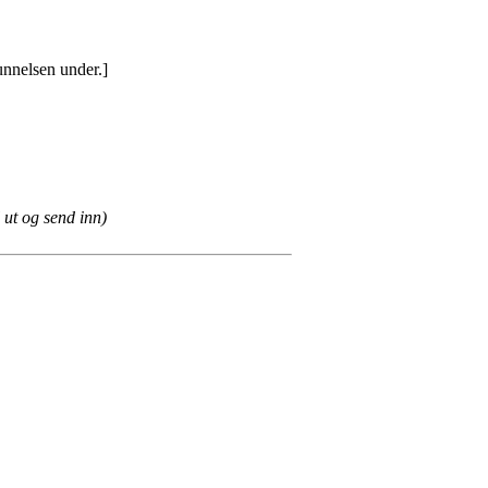
unnelsen under.]
l ut og send inn)