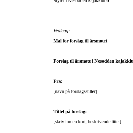
Styret i Nesodden kajakklubb
Vedlegg:
Mal for forslag til årsmøtet
Forslag til årsmøte i Nesodden kajakkl
Fra:
[navn på forslagsstiller]
Tittel på forslag:
[skriv inn en kort, beskrivende tittel]