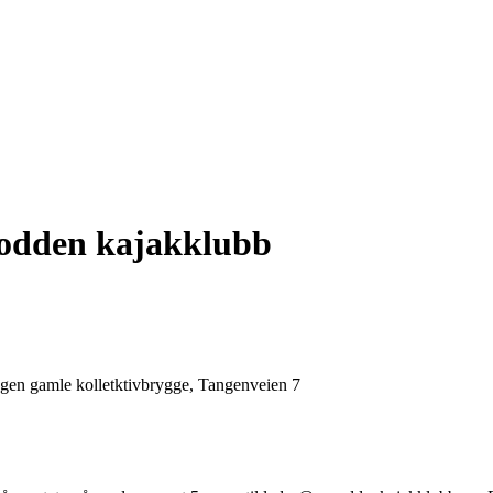
sodden kajakklubb
ngen gamle kolletktivbrygge, Tangenveien 7