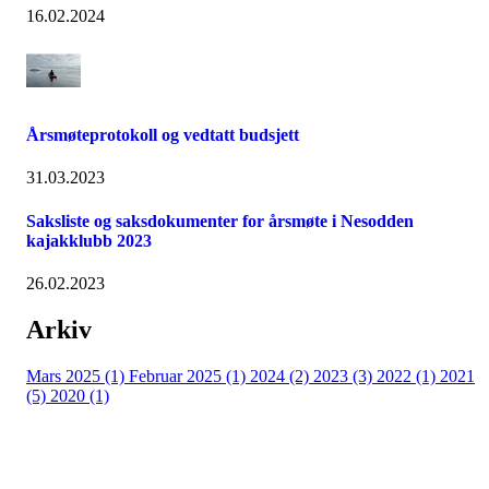
16.02.2024
Årsmøteprotokoll og vedtatt budsjett
31.03.2023
Saksliste og saksdokumenter for årsmøte i Nesodden
kajakklubb 2023
26.02.2023
Arkiv
Mars 2025 (1)
Februar 2025 (1)
2024 (2)
2023 (3)
2022 (1)
2021
(5)
2020 (1)