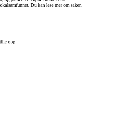
 lokalsamfunnet. Du kan lese mer om saken
ille opp