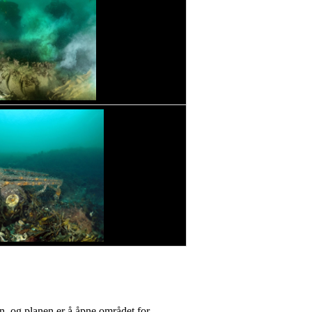
, og planen er å åpne området for