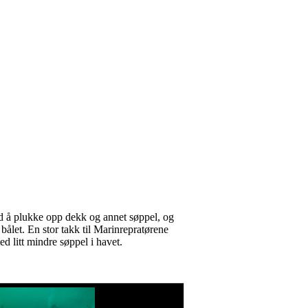
ed å plukke opp dekk og annet søppel, og
bålet. En stor takk til Marinrepratørene
med litt mindre søppel i havet.