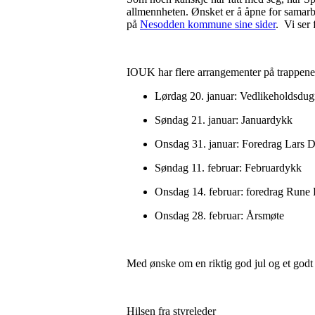
allmennheten. Ønsket er å åpne for samar
på
Nesodden kommune sine sider
. Vi ser 
IOUK har flere arrangementer på trappene,
Lørdag 20. januar: Vedlikeholdsdugna
Søndag 21. januar: Januardykk
Onsdag 31. januar: Foredrag Lars Da
Søndag 11. februar: Februardykk
Onsdag 14. februar: foredrag Rune
Onsdag 28. februar: Årsmøte
Med ønske om en riktig god jul og et godt 
Hilsen fra styreleder