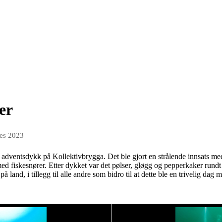
er
des 2023
t adventsdykk på Kollektivbrygga. Det ble gjort en strålende innsats m
ed fiskesnører. Etter dykket var det pølser, gløgg og pepperkaker rundt 
 land, i tillegg til alle andre som bidro til at dette ble en trivelig dag 